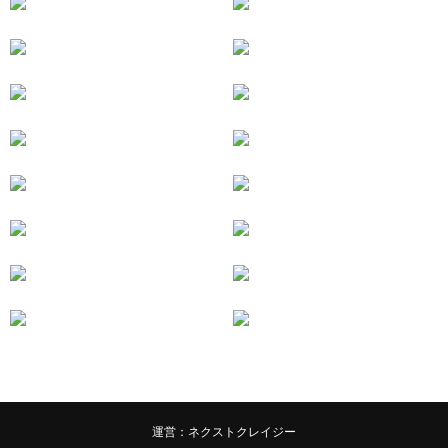
運営：ネクストクレイジー