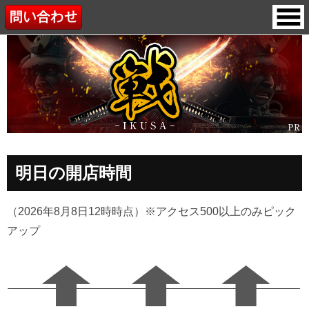
明日の開店時間
（2026年8月8日12時時点）
※アクセス500以上のみピック
アップ